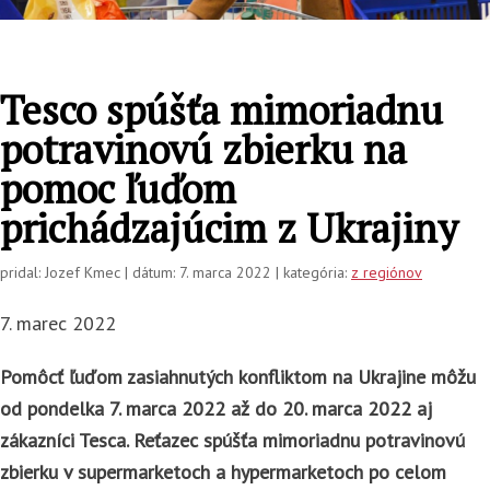
Tesco spúšťa mimoriadnu
potravinovú zbierku na
pomoc ľuďom
prichádzajúcim z Ukrajiny
pridal: Jozef Kmec | dátum: 7. marca 2022 | kategória:
z regiónov
7. marec 2022
Pomôcť ľuďom zasiahnutých konfliktom na Ukrajine môžu
od pondelka 7. marca 2022 až do 20. marca 2022 aj
zákazníci Tesca. Reťazec spúšťa mimoriadnu potravinovú
zbierku v supermarketoch a hypermarketoch po celom