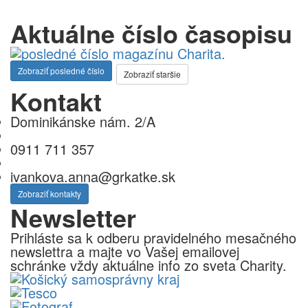
Aktuálne číslo časopisu
Zobraziť posledné číslo
Zobraziť staršie
Kontakt
Dominikánske nám. 2/A
0911 711 357
ivankova.anna@grkatke.sk
Zobraziť kontakty
Newsletter
Prihláste sa k odberu pravidelného mesačného
newslettra a majte vo Vašej emailovej
schránke vždy aktuálne info zo sveta Charity.