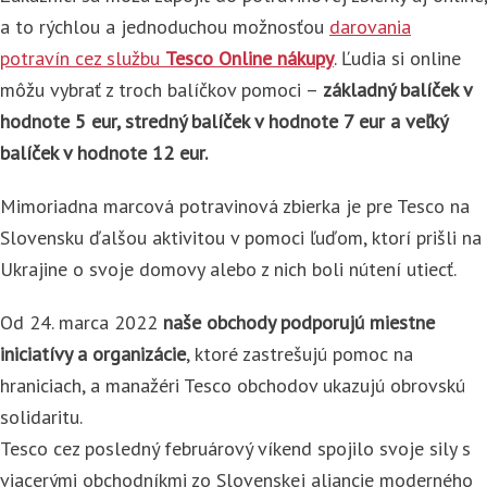
a to rýchlou a jednoduchou možnosťou
darovania
potravín cez službu
Tesco Online nákupy
. Ľudia si online
môžu vybrať z troch balíčkov pomoci –
základný balíček v
hodnote 5 eur, stredný balíček v hodnote 7 eur a veľký
balíček v hodnote 12 eur.
Mimoriadna marcová potravinová zbierka je pre Tesco na
Slovensku ďalšou aktivitou v pomoci ľuďom, ktorí prišli na
Ukrajine o svoje domovy alebo z nich boli nútení utiecť.
Od 24. marca 2022
naše obchody podporujú miestne
iniciatívy a organizácie
, ktoré zastrešujú pomoc na
hraniciach, a manažéri Tesco obchodov ukazujú obrovskú
solidaritu.
Tesco cez posledný februárový víkend spojilo svoje sily s
viacerými obchodníkmi zo Slovenskej aliancie moderného