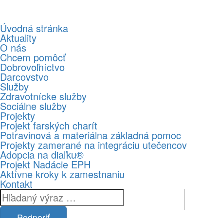
Úvodná stránka
Aktuality
O nás
Chcem pomôcť
Dobrovoľníctvo
Darcovstvo
Služby
Zdravotnícke služby
Sociálne služby
Projekty
Projekt farských charít
Potravinová a materiálna základná pomoc
Projekty zamerané na integráciu utečencov
Adopcia na diaľku®
Projekt Nadácie EPH
Aktívne kroky k zamestnaniu
Kontakt
Podporiť