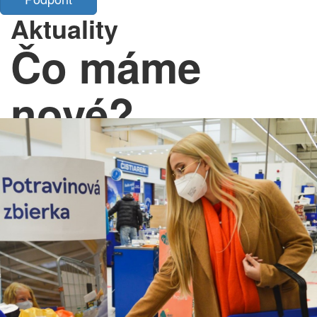
Aktuality
Čo máme
nové?