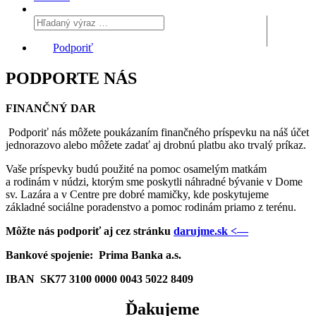
Podporiť
PODPORTE NÁS
FINANČNÝ DAR
Podporiť nás môžete poukázaním finančného príspevku na náš účet
jednorazovo alebo môžete zadať aj drobnú platbu ako trvalý príkaz.
Vaše príspevky budú použité na pomoc osamelým matkám
a rodinám v núdzi, ktorým sme poskytli náhradné bývanie v Dome
sv. Lazára a v Centre pre dobré mamičky, kde poskytujeme
základné sociálne poradenstvo a pomoc rodinám priamo z terénu.
Môžte nás podporiť aj cez stránku
darujme.sk <—
Bankové spojenie: Prima Banka a.s.
IBAN SK77 3100 0000 0043 5022 8409
Ďakujeme