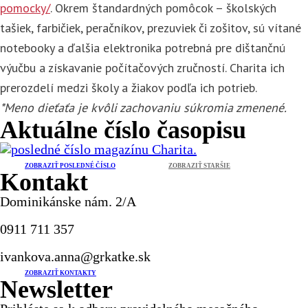
pomocky/
. Okrem štandardných pomôcok – školských
tašiek, farbičiek, peračníkov, prezuviek či zošitov, sú vítané
notebooky a ďalšia elektronika potrebná pre dištančnú
výučbu a získavanie počítačových zručností. Charita ich
prerozdelí medzi školy a žiakov podľa ich potrieb.
*Meno dieťaťa je kvôli zachovaniu súkromia zmenené.
Aktuálne číslo časopisu
ZOBRAZIŤ POSLEDNÉ ČÍSLO
ZOBRAZIŤ STARŠIE
Kontakt
Dominikánske nám. 2/A
0911 711 357
ivankova.anna@grkatke.sk
ZOBRAZIŤ KONTAKTY
Newsletter