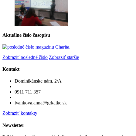
Aktuálne číslo časopisu
Zobraziť posledné číslo
Zobraziť staršie
Kontakt
Dominikánske nám. 2/A
0911 711 357
ivankova.anna@grkatke.sk
Zobraziť kontakty
Newsletter