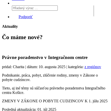
Podporiť
Aktuality
Čo máme
nové?
Právne poradenstvo v Integračnom centre
pridal: Charita | dátum: 10. augusta 2025 | kategória:
z regiónov
Podnikanie, práca, pobyt, zlúčenie rodiny, zmeny v Zákone o
pobyte cudzincov.
Tieto, aj iné témy sú súčasťou právneho poradenstva Integračného
centra Košice.
ZMENY V ZÁKONE O POBYTE CUDZINCOV K 1. júlu 2025
Posledná aktualizácia: 01. júl 2025