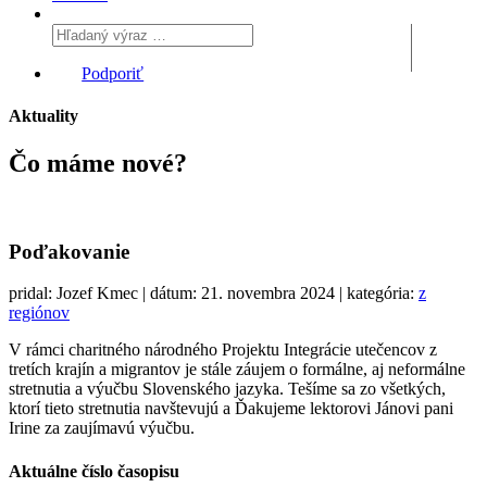
Podporiť
Aktuality
Čo máme
nové?
Poďakovanie
pridal: Jozef Kmec | dátum: 21. novembra 2024 | kategória:
z
regiónov
V rámci charitného národného Projektu Integrácie utečencov z
tretích krajín a migrantov je stále záujem o formálne, aj neformálne
stretnutia a výučbu Slovenského jazyka. Tešíme sa zo všetkých,
ktorí tieto stretnutia navštevujú a Ďakujeme lektorovi Jánovi pani
Irine za zaujímavú výučbu.
Aktuálne číslo časopisu