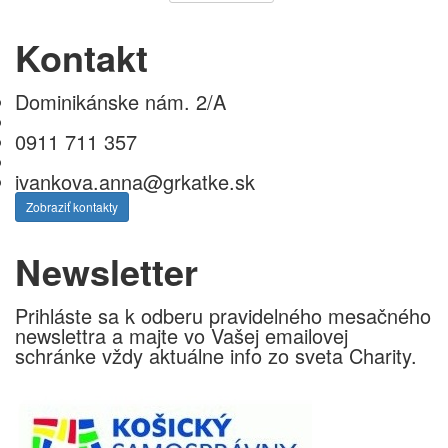
Kontakt
Dominikánske nám. 2/A
0911 711 357
ivankova.anna@grkatke.sk
Zobraziť kontakty
Newsletter
Prihláste sa k odberu pravidelného mesačného
newslettra a majte vo Vašej emailovej
schránke vždy aktuálne info zo sveta Charity.