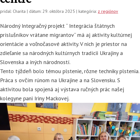
pridal: Charita | dátum: 29. októbra 2025 | kategória:
z regiónov
Národný Integračný projekt “ Integrácia štátnych
príslušníkov vrátane migrantov“ má aj aktivity kultúrnej
orientácie a voľnočasové aktivity. V nich je priestor na
zdieľanie sa národných kultúrnych tradícii Ukrajiny a
Slovenska a iných národností.
Tento týždeň bolo témou plstenie, rôzne techniky plstenia.
Práca s ovčím rúnom na Ukrajine a na Slovensku. S
aktivitou bola spojená aj výstava ručných prác našej
kolegyne pani Iriny Mackovej.