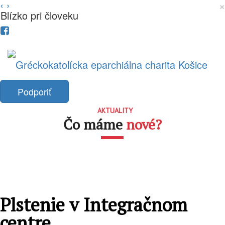
‹
›
×
Blízko pri človeku
Podporiť
AKTUALITY
Čo máme
nové?
Plstenie v Integračnom
centre