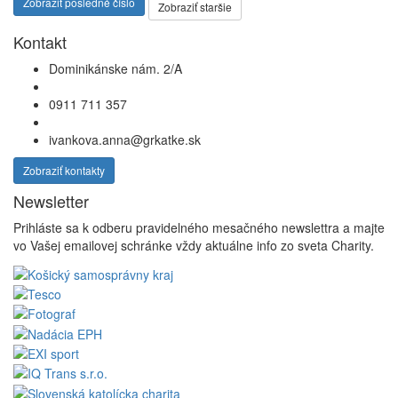
Zobraziť posledné číslo
Zobraziť staršie
Kontakt
Dominikánske nám. 2/A
0911 711 357
ivankova.anna@grkatke.sk
Zobraziť kontakty
Newsletter
Prihláste sa k odberu pravidelného mesačného newslettra a majte
vo Vašej emailovej schránke vždy aktuálne info zo sveta Charity.