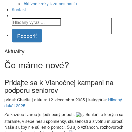
Aktívne kroky k zamestnaniu
Kontakt
Podporiť
Aktuality
Čo máme
nové?
Pridajte sa k Vianočnej kampani na
podporu seniorov
pridal: Charita | dátum: 12. decembra 2025 | kategória:
Hlinený
dukát 2025
Za každou tvárou je jedinečný príbeh.
Seniori, o ktorých sa
staráme, v sebe nesú spomienky, skúsenosti a životnú múdrosť.
Naše služby nie sú len o pomoci. Sú aj o vzťahoch, rozhovoroch,