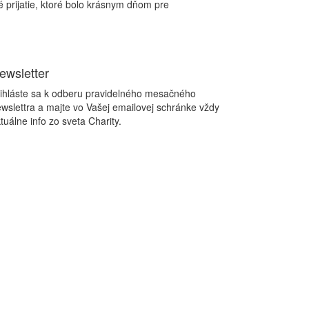
é prijatie, ktoré bolo krásnym dňom pre
ewsletter
ihláste sa k odberu pravidelného mesačného
wslettra a majte vo Vašej emailovej schránke vždy
tuálne info zo sveta Charity.