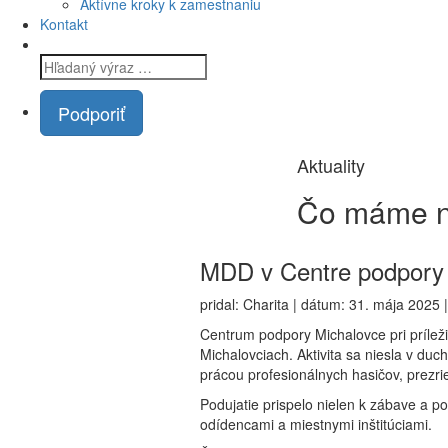
Aktívne kroky k zamestnaniu
Kontakt
Podporiť
Aktuality
Čo máme
n
MDD v Centre podpory 
pridal: Charita | dátum: 31. mája 2025 
Centrum podpory Michalovce pri príleži
Michalovciach. Aktivita sa niesla v
duchu
prácou profesionálnych hasičov, prezrie
Podujatie prispelo nielen k zábave a po
odídencami a miestnymi inštitúciami.