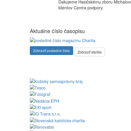
Ďakujeme Hasičskému zboru Michalo
klientov Centra podpory.
Aktuálne číslo časopisu
Zobraziť posledné číslo
Zobraziť staršie