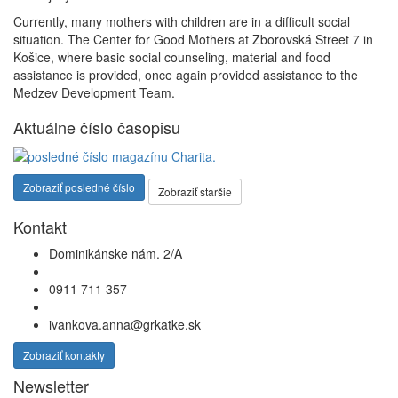
Currently, many mothers with children are in a difficult social
situation. The Center for Good Mothers at Zborovská Street 7 in
Košice, where basic social counseling, material and food
assistance is provided, once again provided assistance to the
Medzev Development Team.
Aktuálne číslo časopisu
Zobraziť posledné číslo
Zobraziť staršie
Kontakt
Dominikánske nám. 2/A
0911 711 357
ivankova.anna@grkatke.sk
Zobraziť kontakty
Newsletter