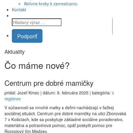
Aktívne kroky k zamestnaniu
Kontakt
Podporiť
Aktuality
Čo máme
nové?
Centrum pre dobré mamičky
pridal: Jozef Kmec | dátum: 9. februára 2025 | kategória:
z
regiónov
V súčasnosti sa mnohé matky s deťmi nachádzajú v ťažkej
sociálnej situácii. Centrum pre dobré mamičky na ulici Zborovská
7 v Košiciach, kde sa poskytuje základné sociálne poradenstvo,
materiálna a potravinová pomoc, opäť poskytli pomoc pre
Rozvojový tím Medzev.