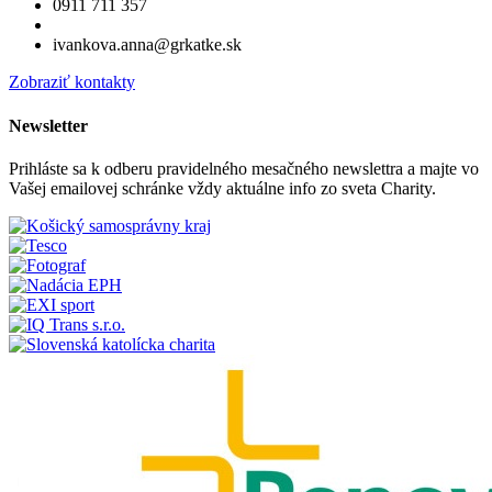
0911 711 357
ivankova.anna@grkatke.sk
Zobraziť kontakty
Newsletter
Prihláste sa k odberu pravidelného mesačného newslettra a majte vo
Vašej emailovej schránke vždy aktuálne info zo sveta Charity.