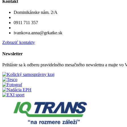
Kontakt
Dominikánske nám. 2/A
0911 711 357
ivankova.anna@grkatke.sk
Zobraziť kontakty
Newsletter
Prihláste sa k odberu pravidelného mesačného newslettra a majte vo V