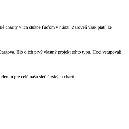
é charity v ich službe ľuďom v núdzi. Zároveň však platí, že
gova. Išlo o ich prvý vlastný projekt tohto typu. Hoci vstupovali
dením pre celú našu sieť farských charít.