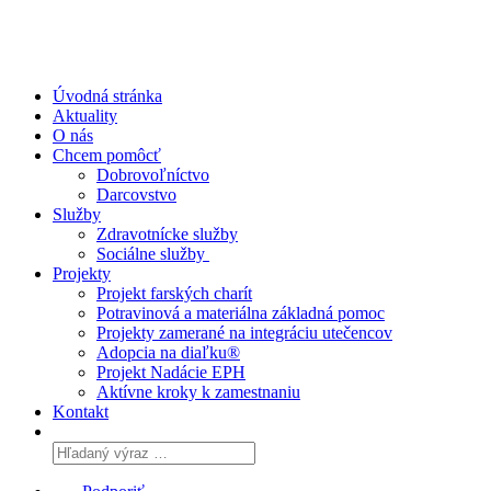
Úvodná stránka
Aktuality
O nás
Chcem pomôcť
Dobrovoľníctvo
Darcovstvo
Služby
Zdravotnícke služby
Sociálne služby
Projekty
Projekt farských charít
Potravinová a materiálna základná pomoc
Projekty zamerané na integráciu utečencov
Adopcia na diaľku®
Projekt Nadácie EPH
Aktívne kroky k zamestnaniu
Kontakt